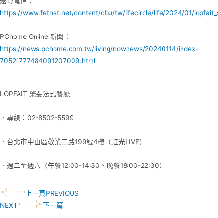
遠傳電信：
https://www.fetnet.net/content/cbu/tw/lifecircle/life/2024/01/lopfait
PChome Online 新聞：
https://news.pchome.com.tw/living/nownews/20240114/index-
70521777484091207009.html
LOPFAIT 樂斐法式餐廳
．專線：02-8502-5599
．台北市中山區敬業二路199號4樓（虹光LIVE）
．週二至週六（午餐
12:00-14:30
、晚餐
18:00-22:30
）
上一頁
PREVIOUS
NEXT
下一篇