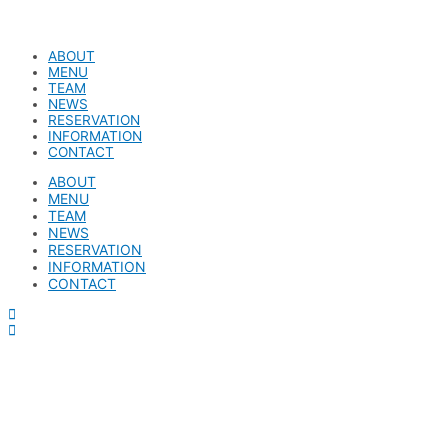
ABOUT
MENU
TEAM
NEWS
RESERVATION
INFORMATION
CONTACT
ABOUT
MENU
TEAM
NEWS
RESERVATION
INFORMATION
CONTACT