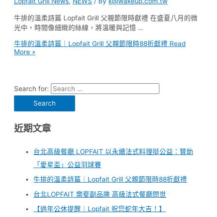
Lopfait Grill News
,
NEWS
/ By
k@wakeup.com.tw
牛排的溫柔詩篇 Lopfait Grill 父親節限時獻禮 在盛夏八月的微
光中，時間像細緻的絲線，將溫暖與記憶 …
牛排的溫柔詩篇｜Lopfait Grill 父親節限時88折獻禮
Read
More »
Search for:
近期文章
台北高級餐廳 LOPFAIT 以永續法式料理挺公益：贊助
「愛星盃」公益羽球賽
牛排的溫柔詩篇｜Lopfait Grill 父親節限時88折獻禮
台北LOPFAIT 樂斐副品牌 高級法式餐廳問世
【過年公休提醒｜Lopfait 祝您蛇年大吉！】