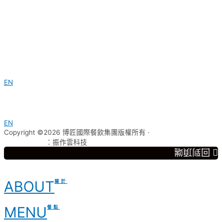
EN
EN
Copyright ©2026 博匠國際餐飲集團版權所有 ·
網頁設計公司
：振作雲科技
回到頂端
ABOUT
關於
MENU
餐點