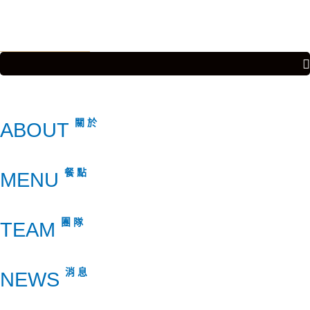
頂
Copyright ©2026 博匠國際餐飲集團版權所有 ·
網頁設計公司
：振作雲科技
到
回
關於
ABOUT
餐點
MENU
團隊
TEAM
消息
NEWS