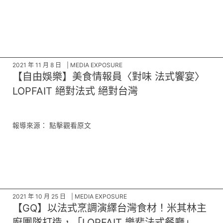
2021 年 11 月 8 日
MEDIA EXPOSURE
【自由娛樂】美食情報員〈對味 法式饗宴〉
LOPFAIT 絕對法式 絕對台灣
報導來源： 點擊觀看原文
2021 年 10 月 25 日
MEDIA EXPOSURE
【GQ】以法式烹調演繹台灣食材！米其林主
廚團隊打造，「LOPFAIT 樂斐法式餐廳」插