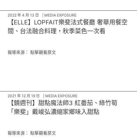
…
2022 年 4 月 13 日
MEDIA EXPOSURE
【ELLE】LOPFAIT樂斐法式餐廳 奢華用餐空
間、台法融合料理，秋季菜色一次看
報導來源： 點擊觀看原文
2021 年 12 月 19 日
MEDIA EXPOSURE
【鏡週刊】甜點魔法師3 紅番茄、綠竹筍
「樂斐」戴峻弘濃縮家鄉味入甜點
報導來源： 點擊觀看原文