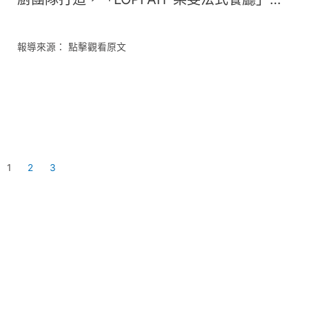
旗大直全新開幕！
報導來源： 點擊觀看原文
1
2
3
ABOUT
MENU
TEAM
NEWS
RESERVATION
INFORMATION
CONTACT
ABOUT
MENU