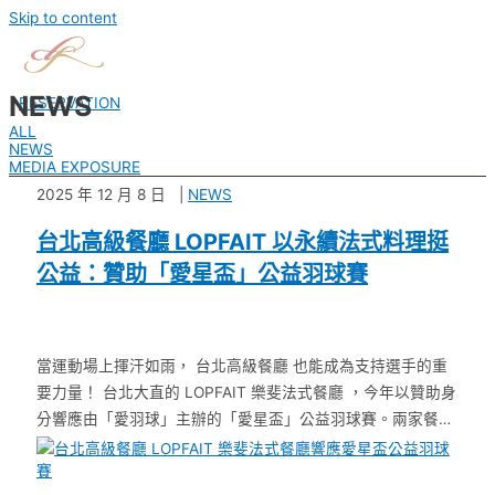
Skip to content
NEWS
RESERVATION
ALL
NEWS
MEDIA EXPOSURE
2025 年 12 月 8 日
NEWS
台北高級餐廳 LOPFAIT 以永續法式料理挺
公益：贊助「愛星盃」公益羽球賽
當運動場上揮汗如雨， 台北高級餐廳 也能成為支持選手的重
要力量！ 台北大直的 LOPFAIT 樂斐法式餐廳 ，今年以贊助身
分響應由「愛羽球」主辦的「愛星盃」公益羽球賽。兩家餐廳
同樣重視永續、環保與生活美學，正是 …