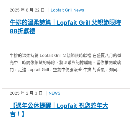
2025 年 8 月 22 日
Lopfait Grill News
牛排的溫柔詩篇｜Lopfait Grill 父親節限時
88折獻禮
牛排的溫柔詩篇 Lopfait Grill 父親節限時獻禮 在盛夏八月的微
光中，時間像細緻的絲線，將溫暖與記憶編織。當你推開玻璃
門，走進 Lopfait Grill，空氣中便瀰漫著 牛排 的香氣，如同一
場溫柔的低語，輕輕撫慰，喚醒 …
2025 年 2 月 3 日
NEWS
【過年公休提醒｜Lopfait 祝您蛇年大
吉！】