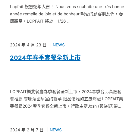
Lopfait 祝您蛇年大吉！ Nous vous souhaite une très bonne
année remplie de joie et de bonheur!親愛的顧客朋友們，春
節將至，LOPFAIT 將於「1/26 …
2024 年 4 月 23 日
NEWS
2024年春季套餐全新上市
LOPFAIT樂斐餐廳春季套餐全新上市，2024春季台北高級套
餐推薦 尋味法國皇室的繁華 細品優雅的五感體驗 LOPFAIT樂
斐餐廳2024春季套餐全新上市，行政主廚Josh (鄭裕錞)帶領
團隊以最擅長的經典法式工藝，注入法國皇室 …
2024 年 2 月 7 日
NEWS