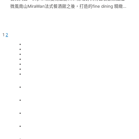
微風南山MiraWan法式餐酒館之後，打造的fine dining 精緻法
式餐廳。 …
1
2
ABOUT
MENU
TEAM
NEWS
RESERVATION
INFORMATION
CONTACT
ABOUT
MENU
TEAM
NEWS