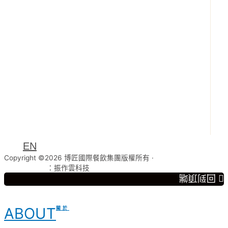
EN
Copyright ©2026 博匠國際餐飲集團版權所有 ·
網頁設計公司
：振作雲科技
回到頂端
ABOUT
關於